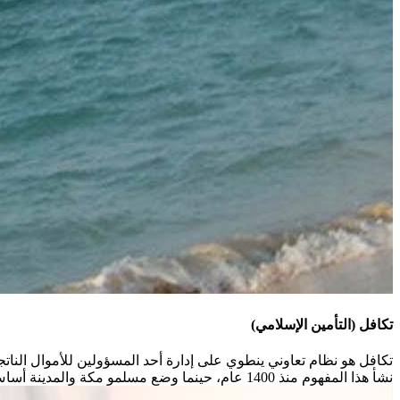
تكافل (التأمين الإسلامي)
تكافل هو نظام تعاوني ينطوي على إدارة أحد المسؤولين للأموال الناتج
نشأ هذا المفهوم منذ 1400 عام، حينما وضع مسلمو مكة والمدينة أساس التعاون المتبادل في نظام المسؤولية المشتركة.