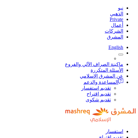
نيو
الذهبي
Private
أعمال
الشركات
المشرق
English
ماكينة الصراف الآلي والفروع
الأسئلة المتكررة
عن المشرق الإسلامي
المساعدة والدعم
تقديم استفسار
تقديم اقتراح
تقديم شكوى
استفسار
تقديم اقتراح