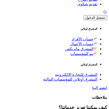
تقديم شكوى
تسجيل الدخول
المشرق اونلاين
حساب الأفراد
حساب الأعمال
المشرق ماتريكس
نيو للمؤسسات
المشرق اونلاين
المشرق للتجارة الإلكترونية
المشرق أونلاين للمؤسسات المالية
انضم إلينا
ملاحظات
كيف يمكننا تعزيز خدماتنا؟