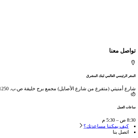
تواصل معنا
المقر الرئيسي العالمي لبنك المشرق
شارع أمنيتي (متفرع من شارع الأصايل) مجمع برج خليفة ص.ب. 1250 دبي – إ.ع.م
ساعات العمل
8:30 ص – 5:30 م
كيف يمكننا مساعدتك؟
اتصل بنا