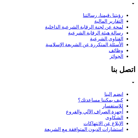
رؤيتنا ،قيمنا، رسالتنا
التقارير المالية
لمحة عن لجنة الرقابة الشرعية الداخلية
رسالة هيئة الرقابة الشرعية
الفتاوى الشرعية
الأسئلة المتكررة عن الشريعة الإسلامية
وظائف
الجوائز
اتصل بنا
انضم إلينا
كيف يمكننا مساعدتك؟
للاستفسار
أجهزة الصراف الآلي والفروع
الشكاوى
الإبلاغ عن الانتهاكات
استشارات الديون المتوافقة مع الشريعة