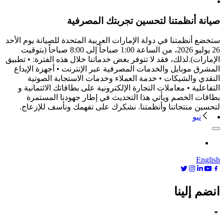
صيانة أنظمتنا لتحسين تجربتك المصرفية
ستخضع أنظمتنا في دولة الإمارات العربية المتحدة للصيانة يوم الأحد
26 يوليو 2026، من الساعة 1:00 صباحاً إلى 8:00 صباحاً (بتوقيت
الإمارات).لذلك، فقد لا تتوفر بعض خدماتنا خلال هذه الفترة: • تطبيق
المشرق موبايل والخدمات المصرفية عبر الإنترنت • أجهزة الإيداع
النقدي والشيكات • خدمة العملاء وخدمات الاستجابة الصوتية
التفاعلية • معاملات التجارة الإلكترونية على بطاقاتك الائتمانية و
بطاقات الخصم ويأتي هذا التحديث في إطار جهودنا المستمرة
لتحسين منتجاتنا وأنظمتنا. نشكرك على تفهمك ونأسف للإزعاج.
نيو
English
انضم إلينا