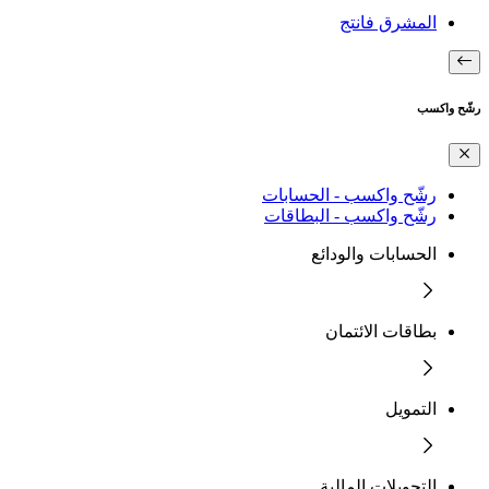
المشرق فانتج
رشّح واكسب
رشّح واكسب - الحسابات
رشّح واكسب - البطاقات
الحسابات والودائع
بطاقات الائتمان
التمويل
التحويلات المالية