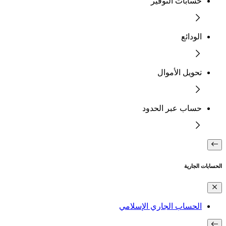
حسابات التوفير
الودائع
تحويل الأموال
حساب عبر الحدود
الحسابات الجارية
الحساب الجاري الإسلامي