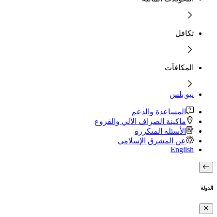
تكافل
المكافآت
نيو بلس
المساعدة والدعم
ماكينة الصراف الآلي والفروع
الأسئلة المتكررة
عن المشرق الإسلامي
English
الدولة