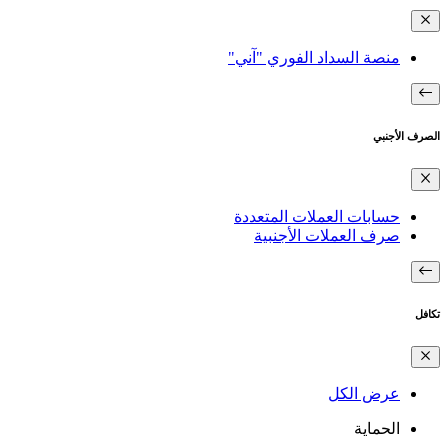
منصة السداد الفوري "آني"
الصرف الأجنبي
حسابات العملات المتعددة
صرف العملات الأجنبية
تكافل
عرض الكل
الحماية