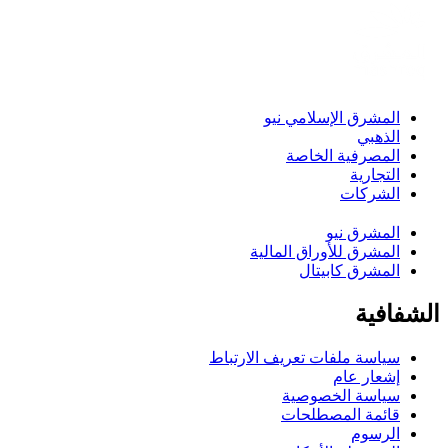
المشرق الإسلامي نيو
الذهبي
المصرفية الخاصة
التجارية
الشركات
المشرق نيو
المشرق للأوراق المالية
المشرق كابيتال
الشفافية
سياسة ملفات تعريف الارتباط
إشعار عام
سياسة الخصوصية
قائمة المصطلحات
الرسوم