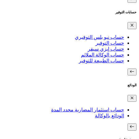
حسابات التوفير
حساب نيو بلس التوفيري
حساب التوفير
حساب إيزي سيفر
حساب الوكالة الملائم
حساب الطبيعة للتوفير
الودائع
حساب استثمار المضاربة محدد المدة
الودائع بالوكالة