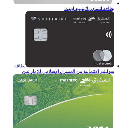
بطاقة ائتمان بلاتينيوم إيليت
بطاقة
سوليتير الائتمانية من المشرق الإسلامي للإماراتيين