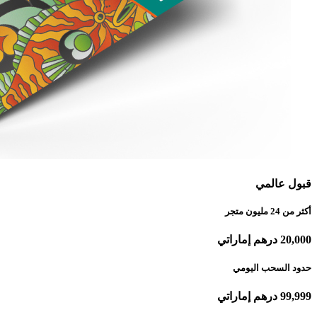
قبول عالمي
أكثر من 24 مليون متجر
20,000 درهم إماراتي
حدود السحب اليومي
99,999 درهم إماراتي