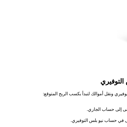
يري ونقل أموالك لتبدأ بكسب الربح المتوقع: