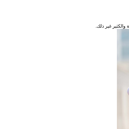
 والكثير غير ذلك.