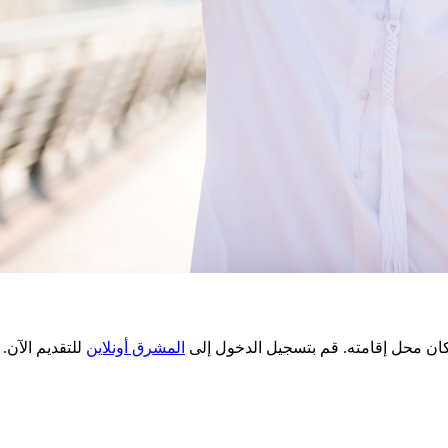
 كان محل إقامته. قم بتسجيل الدخول إلى
المشرق أونلاين
للتقديم الآن.