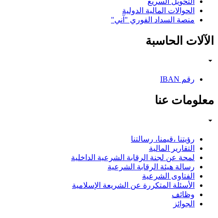
التحويل السريع
الحوالات المالية الدولية
منصة السداد الفوري "آني"
الآلات الحاسبة
رقم IBAN
معلومات عنا
رؤيتنا ،قيمنا، رسالتنا
التقارير المالية
لمحة عن لجنة الرقابة الشرعية الداخلية
رسالة هيئة الرقابة الشرعية
الفتاوى الشرعية
الأسئلة المتكررة عن الشريعة الإسلامية
وظائف
الجوائز