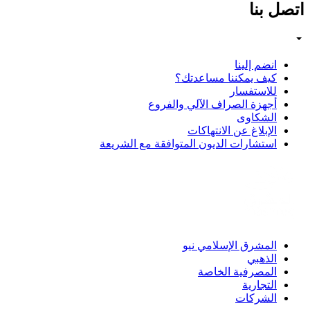
اتصل بنا
انضم إلينا
كيف يمكننا مساعدتك؟
للاستفسار
أجهزة الصراف الآلي والفروع
الشكاوى
الإبلاغ عن الانتهاكات
استشارات الديون المتوافقة مع الشريعة
المشرق الإسلامي نيو
الذهبي
المصرفية الخاصة
التجارية
الشركات