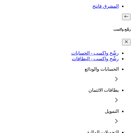
المشرق فانتج
رشّح واكسب
رشّح واكسب - الحسابات
رشّح واكسب - البطاقات
الحسابات والودائع
بطاقات الائتمان
التمويل
التحويلات المالية