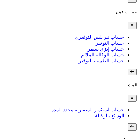
حسابات التوفير
حساب نيو بلس التوفيري
حساب التوفير
حساب إيزي سيفر
حساب الوكالة الملائم
حساب الطبيعة للتوفير
الودائع
حساب استثمار المضاربة محدد المدة
الودائع بالوكالة