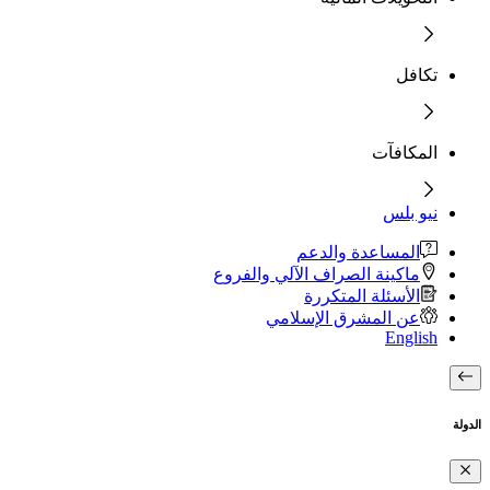
تكافل
المكافآت
نيو بلس
المساعدة والدعم
ماكينة الصراف الآلي والفروع
الأسئلة المتكررة
عن المشرق الإسلامي
English
الدولة