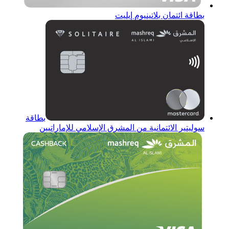
بطاقة ائتمان بلاتينيوم إيليت
بطاقة
سوليتير الائتمانية من المشرق الإسلامي للإماراتيين