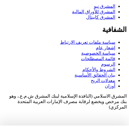
المشرق نيو
المشرق للأوراق المالية
المشرق كابيتال
الشفافية
سياسة ملفات تعريف الارتباط
إشعار عام
سياسة الخصوصية
قائمة المصطلحات
الرسوم
الشروط والأحكام
بيان الحقائق الأساسية
معدلات الربح
أوزان
المشرق الاسلامي (النافذة الإسلامية لبنك المشرق ش.م.ع.، وهو
بنك مرخص ويخضع لرقابة مصرف الإمارات العربية المتحدة
المركزي)