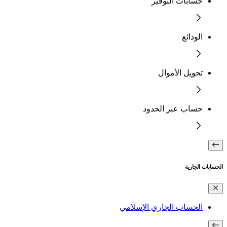
حسابات التوفير
الودائع
تحويل الأموال
حساب عبر الحدود
الحسابات الجارية
الحساب الجاري الإسلامي