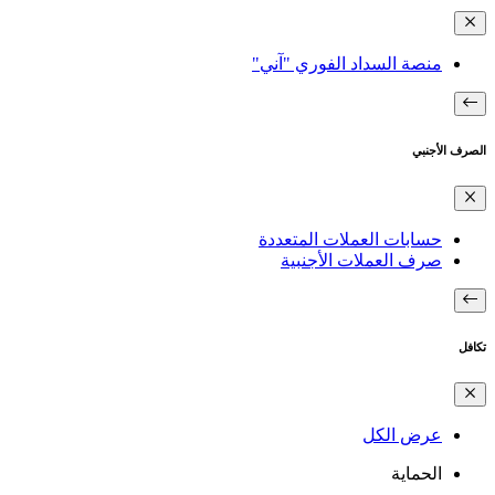
منصة السداد الفوري "آني"
الصرف الأجنبي
حسابات العملات المتعددة
صرف العملات الأجنبية
تكافل
عرض الكل
الحماية