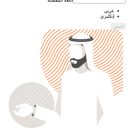
اللغة المفضّلة
عربي
إنكليزي
استمر