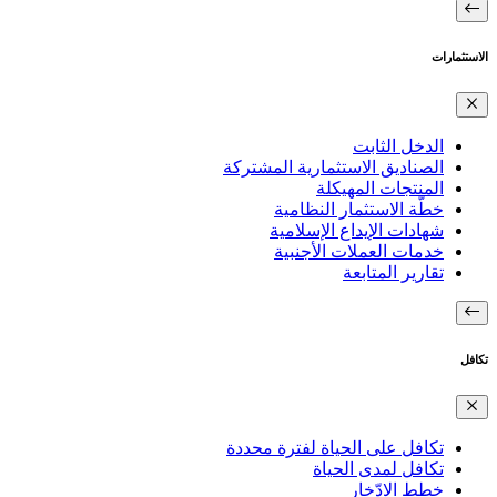
الاستثمارات
الدخل الثابت
الصناديق الاستثمارية المشتركة
المنتجات المهيكلة
خطّة الاستثمار النظامية
شهادات الإيداع الإسلامية
خدمات العملات الأجنبية
تقارير المتابعة
تكافل
تكافل على الحياة لفترة محددة
تكافل لمدى الحياة
خطط الادّخار