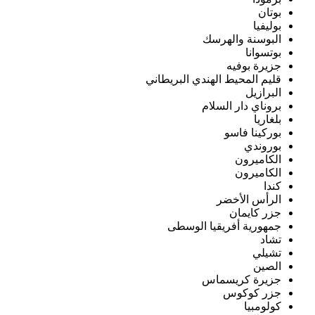
بوتان
بوليفيا
البوسنة والهرسك
بوتسوانا
جزيرة بوفيه
قليم المحيط الهندي البريطاني
البرازيل
بروناي دار السلام
بلغاريا
بوركينا فاسو
بوروندي
الكاميرون
الكاميرون
كندا
الرأس الأخضر
جزر كايمان
جمهورية أفريقيا الوسطى
تشاد
تشيلي
الصين
جزيرة كريسماس
جزر كوكوس
كولومبيا