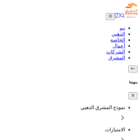
نيو
الذهبي
الخاصة
أعمال
الشركات
المشرق
منهجنا
نموذج المشرق الذهبي
الامتيازات