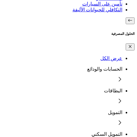
تأمين على السيارات
التكافلي للحيوانات الأليفة
الحلول المصرفية
عرض الكل
الحسابات والودائع
البطاقات
التمويل
التمويل السكني