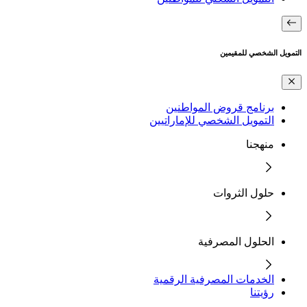
التمويل الشخصي للمقيمين
برنامج قروض المواطنين
التمويل الشخصي للإماراتيين
منهجنا
حلول الثروات
الحلول المصرفية
الخدمات المصرفية الرقمية
رؤيتنا