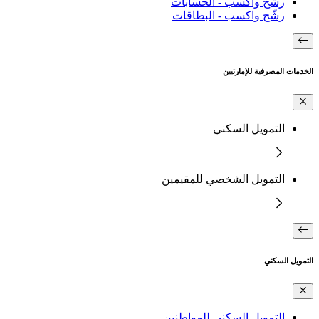
رشّح واكسب - الحسابات
رشّح واكسب - البطاقات
الخدمات المصرفية للإمارتيين
التمويل السكني
التمويل الشخصي للمقيمين
التمويل السكني
التمويل السكني للمواطنين