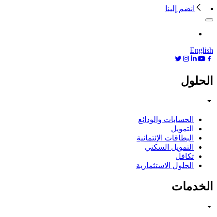
انضم إلينا
English
الحلول
الحسابات والودائع
التمويل
البطاقات الإئتمانية
التمويل السكني
تكافل
الحلول الاستثمارية
الخدمات