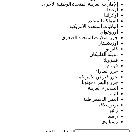
الإمارات العربية المتحدة الوطنية الأخرى
أوغندا
أوكرانيا
المملكة المتحدة
الولايات المتحدة الأمريكية
أوروغواي
جزر الولايات المتحدة الصغرى
اوزبكستان
فانواتو
مدينة الفاتيكان
فينزويلا
فيتنام
جزر العذراء
جزر فيرجن الأمريكية
جزر واليس / فوتونا
الصحراء الغربية
اليمن
اليمن الديمقراطية
يوغوسلافيا
زائير
زامبيا
زيمبابوي