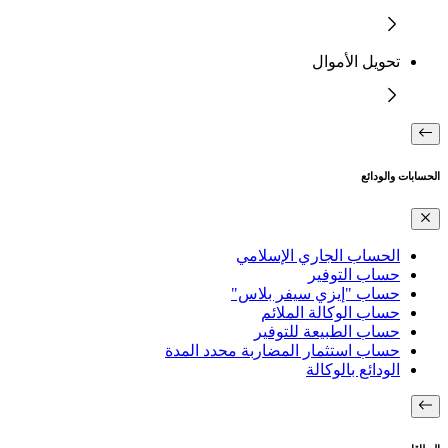
تحويل الأموال
الحسابات والودائع
الحساب الجاري الإسلامي
حساب التوفير
حساب "إيزي سيفر بلاس"
حساب الوكالة الملائم
حساب الطبيعة للتوفير
حساب استثمار المضاربة محدد المدة
الودائع بالوكالة