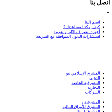
اتصل بنا
انضم إلينا
كيف يمكننا مساعدتك؟
أجهزة الصراف الآلي والفروع
استشارات الديون المتوافقة مع الشريعة
المشرق الإسلامي نيو
الذهبي
المصرفية الخاصة
التجارية
الشركات
المشرق نيو
المشرق للأوراق المالية
المشرق كابيتال