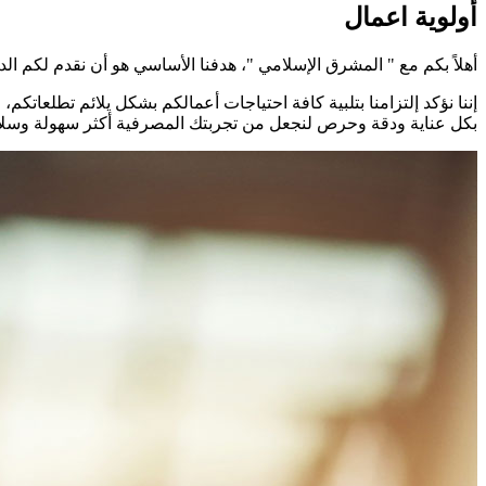
أولوية اعمال
أهلاً بكم مع " المشرق الإسلامي "، هدفنا الأساسي هو أن نقدم لكم الد
إننا نؤكد إلتزامنا بتلبية كافة احتياجات أعمالكم بشكل يلائم تطلعاتكم
بكل عناية ودقة وحرص لنجعل من تجربتك المصرفية أكثر سهولة وسل