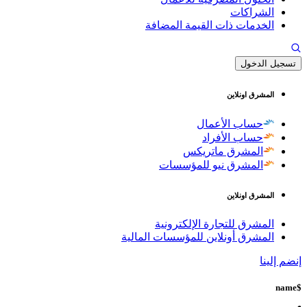
الشراكات
الخدمات ذات القيمة المضافة
تسجيل الدخول
المشرق اونلاين
حساب الأعمال
حساب الأفراد
المشرق ماتريكس
المشرق نيو للمؤسسات
المشرق اونلاين
المشرق للتجارة الإلكترونية
المشرق أونلاين للمؤسسات المالية
إنضم إلينا
$name