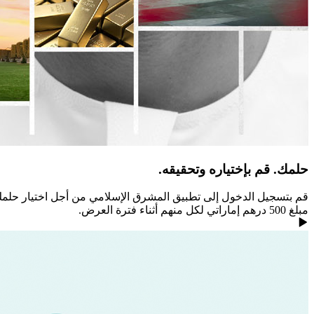
حلمك. قم بإختياره وتحقيقه.
مبلغ 500 درهم إماراتي لكل منهم أثناء فترة العرض.