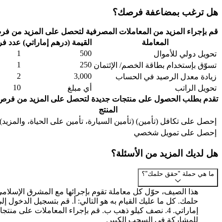
هل ترغب بمضاعفة فرصك؟
قم بإجراء المزيد من المعاملات المصرفية لتحصل على المزيد من ف
المعاملة
القيمة (درهم إماراتي)
عدد فر
1
500
تحويل دولي للأموال
1
250
تسوّق بإستخدام بطاقة الخصم/ الإئتمان
2
3,000
زيادة معدل الرصيد في الحساب
10
تحويل الراتب
أي مبلغ
تقدم بطلب الحصول على منتجات جديدة لتحصل على المزيد من فرص
المنتج
إحصل على تكافل (تأمين) (تأمين السيارة، تأمين على الحياة، والمزيد)
إحصل على تمويل شخصي
هل لديك المزيد من الأسئلة؟
ما هي حملة "حقق حلمك"؟
هذا الصيف، حوّل كل معاملة تقوم بإجرائها مع المشرق الإسلا
للمشاركة في السحب الكبير.