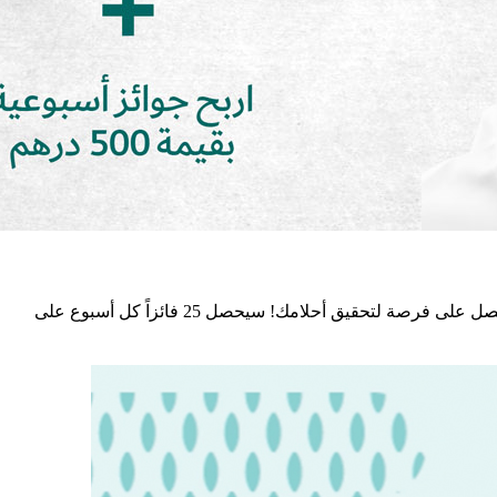
قم بتسجيل الدخول إلى تطبيق المشرق الإسلامي من أجل اختيار حلمك والتسجيل للحصول على الفرصة الأولى للمشاركة في السحوبات. إحصل على فرصة لتحقيق أحلامك! سيحصل 25 فائزاً كل أسبوع على