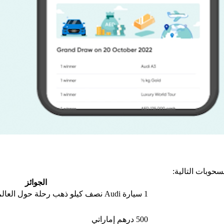
سحوبات التالية:
الجوائز
1 سيارة Audi نصف كيلو ذهب رحلة حول العالم 125,000 درهم إماراتي
500 درهم إماراتي