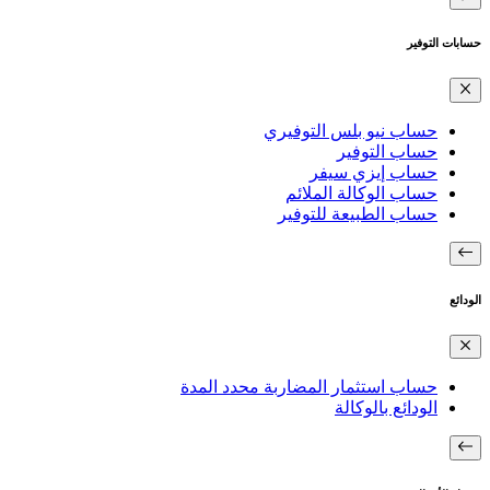
حسابات التوفير
حساب نيو بلس التوفيري
حساب التوفير
حساب إيزي سيفر
حساب الوكالة الملائم
حساب الطبيعة للتوفير
الودائع
حساب استثمار المضاربة محدد المدة
الودائع بالوكالة