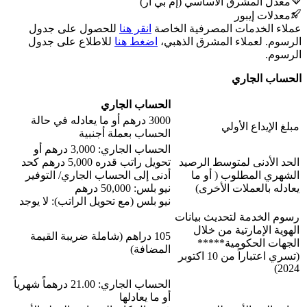
معدل المشرق الأساسي (إم بي آر)
معدلات إيبور
عملاء الخدمات المصرفية الخاصة
انقر هنا
للحصول على جدول
الرسوم. لعملاء المشرق الذهبي،
اضغط هنا
للاطلاع على جدول
الرسوم.
الحساب الجاري
الحساب الجاري
3000 درهم أو ما يعادله في حالة
مبلغ الإيداع الأولي
الحساب بعملة أجنبية
الحساب الجاري: 3,000 درهم أو
الحد الأدنى لمتوسط الرصيد
تحويل راتب قدره 5,000 درهم كحد
الشهري المطلوب ( أو ما
أدنى إلى الحساب الجاري/ التوفير
يعادله بالعملات الأخرى)
نيو بلس: 50,000 درهم
نيو بلس (مع تحويل الراتب): لا يوجد
رسوم الخدمة لتحديث بيانات
الهوية الإمارتية من خلال
105 دراهم (شاملة ضريبة القيمة
الجهات الحكومية*****
المضافة)
(تسري اعتباراً من 10 اكتوبر
2024)
الحساب الجاري: 21.00 درهماً شهرياً
أو ما يعادلها