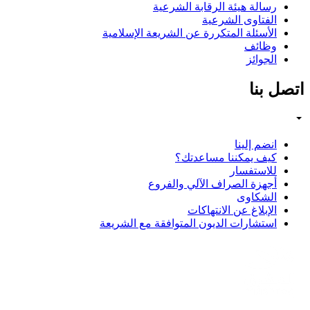
رسالة هيئة الرقابة الشرعية
الفتاوى الشرعية
الأسئلة المتكررة عن الشريعة الإسلامية
وظائف
الجوائز
اتصل بنا
انضم إلينا
كيف يمكننا مساعدتك؟
للاستفسار
أجهزة الصراف الآلي والفروع
الشكاوى
الإبلاغ عن الانتهاكات
استشارات الديون المتوافقة مع الشريعة