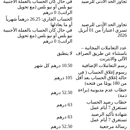
تجاوز الحد الأدنى للرصيد
في حال كان الحساب بالعملة الأجنبية
نيو بلس أو نيو بلس (مع تحويل
الراتب): 0 درهم
الحساب الجاري: 26.25 درهماً شهرياً
تجاوز الحد الأدنى للرصيد
أو ما يعادلها
تسري اعتباراً من 01 أبريل
في حال كان الحساب بالعملة الأجنبية
2026
نيو بلس أو نيو بلس (مع تحويل
الراتب): 0 درهم
عدد التعاملات المجانية –
باستثناء عن طريق الصراف
لا ينطبق
الآلي والانترنت
رسم التعاملات الإضافية
10.50 درهم كل شهر
رسوم إغلاق الحساب ( في
حالة إغلاق الحساب بعد أقل
105 درهم
من 180 يومًا من فتحه)
خطاب عدم مديونية (براءة
52.50 درهم
ذمة)
خطاب رصيد الحساب
63 درهم
تستغرق 7 أيام عمل
شهادة تأكيد الرصيد
63 درهم
تستغرق 7 أيام عمل
رسالة مرجعية
52.50 درهم