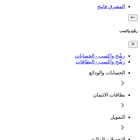
المشرق فانتج
رشّح واكسب
رشّح واكسب - الحسابات
رشّح واكسب - البطاقات
الحسابات والودائع
بطاقات الائتمان
التمويل
التحويلات المالية