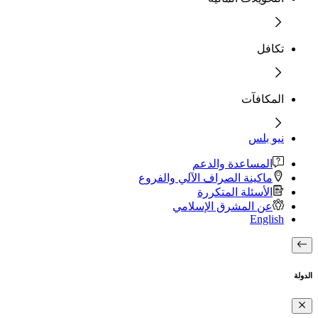
تكافل
المكافآت
نيو بلس
المساعدة والدعم
ماكينة الصراف الآلي والفروع
الأسئلة المتكررة
عن المشرق الإسلامي
English
الدولة