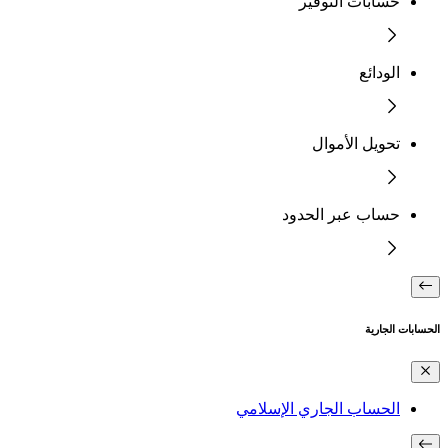
حسابات التوفير
الودائع
تحويل الأموال
حساب عبر الحدود
الحسابات الجارية
الحساب الجاري الإسلامي