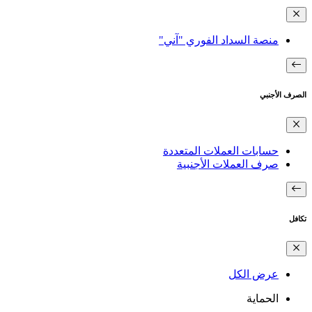
منصة السداد الفوري "آني"
الصرف الأجنبي
حسابات العملات المتعددة
صرف العملات الأجنبية
تكافل
عرض الكل
الحماية