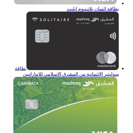
بطاقة ائتمان بلاتينيوم إيليت
بطاقة
سوليتير الائتمانية من المشرق الإسلامي للإماراتيين