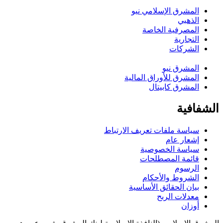
المشرق الإسلامي نيو
الذهبي
المصرفية الخاصة
التجارية
الشركات
المشرق نيو
المشرق للأوراق المالية
المشرق كابيتال
الشفافية
سياسة ملفات تعريف الارتباط
إشعار عام
سياسة الخصوصية
قائمة المصطلحات
الرسوم
الشروط والأحكام
بيان الحقائق الأساسية
معدلات الربح
أوزان