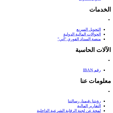
الخدمات
التحويل السريع
الحوالات المالية الدولية
منصة السداد الفوري "آني"
الآلات الحاسبة
رقم IBAN
معلومات عنا
رؤيتنا ،قيمنا، رسالتنا
التقارير المالية
لمحة عن لجنة الرقابة الشرعية الداخلية